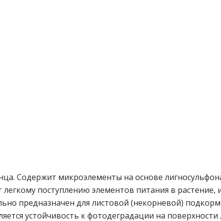
ца. Содержит микроэлементы на основе лигносульфон
т легкому поступлению элементов питания в растение, 
льно предназначен для листовой (некорневой) подкорм
яется устойчивость к фотодеградации на поверхности 