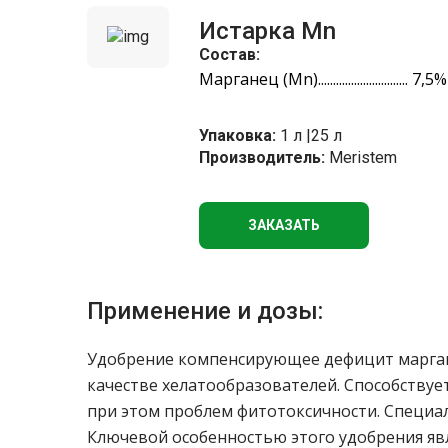
Истарка Mn
Состав:
Марганец (Mn).............................. 7,5%
Упаковка:
1 л |25 л
Производитель:
Meristem
ЗАКАЗАТЬ
Применение и дозы:
Удобрение компенсирующее дефицит марган
качестве хелатообразователей. Способствуе
при этом проблем фитотоксичности. Специа
Ключевой особенностью этого удобрения явл