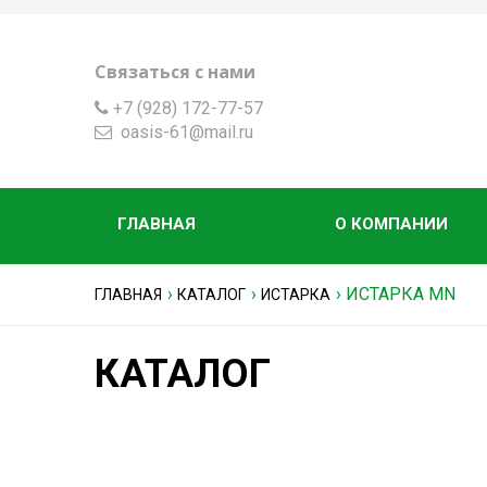
Связаться с нами
+7 (928) 172-77-57
oasis-61@mail.ru
ГЛАВНАЯ
О КОМПАНИИ
›
›
›
ИСТАРКА MN
ГЛАВНАЯ
КАТАЛОГ
ИСТАРКА
КАТАЛОГ