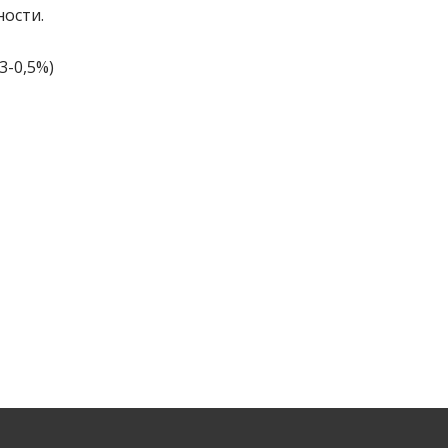
ости.
,3-0,5%)