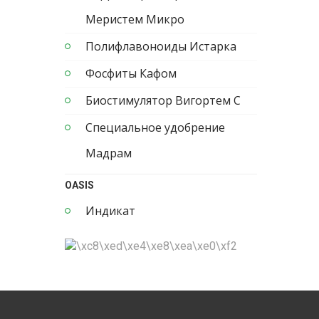
Меристем Микро
Полифлавоноиды Истарка
Фосфиты Кафом
Биостимулятор Вигортем С
Специальное удобрение
Мадрам
OASIS
Индикат